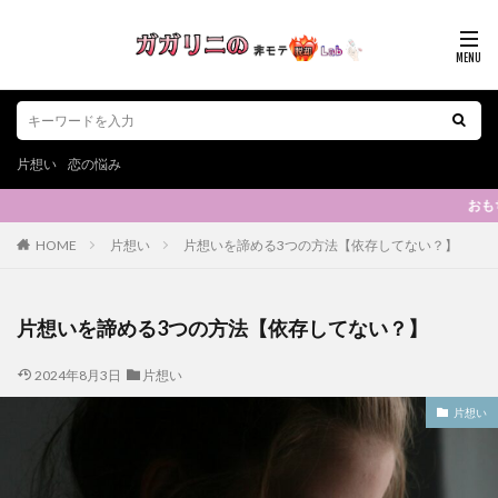
片想い
恋の悩み
おもちゃは使ってほしい？
HOME
片想い
片想いを諦める3つの方法【依存してない？】
片想いを諦める3つの方法【依存してない？】
2024年8月3日
片想い
片想い