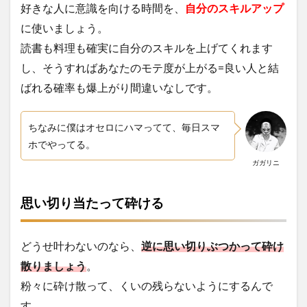
好きな人に意識を向ける時間を、
自分のスキルアップ
に使いましょう。
読書も料理も確実に自分のスキルを上げてくれます
し、そうすればあなたのモテ度が上がる=良い人と結
ばれる確率も爆上がり間違いなしです。
ちなみに僕はオセロにハマってて、毎日スマ
ホでやってる。
ガガリニ
思い切り当たって砕ける
どうせ叶わないのなら、
逆に思い切りぶつかって砕け
散りましょう
。
粉々に砕け散って、くいの残らないようにするんで
す。