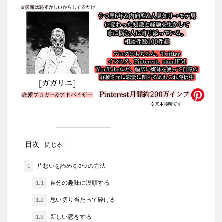
目次
1
片想いを諦める3つの方法
1.1
自分の趣味に没頭する
1.2
思い切り当たって砕ける
1.3
新しい恋をする