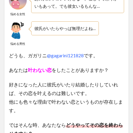
いもあって。でも彼女いるもんな…
悩める女性
彼氏がいたらやっぱ無理だよね…
悩める男性
どうも、ガガリニ
@gagarini121828
です。
あなたは
叶わない恋
をしたことがありますか？
好きになった人に彼氏がいたり結婚したりしていれ
ば、その恋を叶えるのは難しいです。
他にも色々な理由で叶わない恋というものが存在しま
す。
ではそんな時、あなたなら
どうやってその恋を終わら