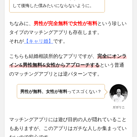
して後悔した僕みたいにならないように。
ちなみに、
男性が完全無料で女性が有料
という珍しい
タイプのマッチングアプリも存在します。
それが
【キャリ婚】
です。
こちらも結婚相談所的なアプリですが、
完全にオンラ
イン&男性無料&女性からアプローチする
という普通
のマッチングアプリとは逆パターンです。
男性が無料、女性が有料
ってスゴくない？
ガガリニ
マッチングアプリには遊び目的の人が隠れていること
もありますが、このアプリはガチな人しか集まってい
ないので安心です。