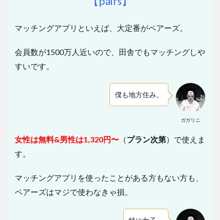
【
pairs
】
マッチングアプリといえば、大定番がペアーズ。
会員数が1500万人近いので、田舎でもマッチングしや
すいです。
僕も地方住み。
ガガリニ
女性は無料&男性は1,320円〜
（
プラン次第
）で使えま
す。
マッチングアプリを使ったことがある方もない方も、
ペアーズはマジで使わなきゃ損。