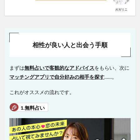
ガガリニ
相性が良い人と出会う手順
まずは
無料占いで客観的なアドバイス
をもらい、次に
マッチングアプリで自分好みの相手を探す
……。
これがオススメの流れです。
1.無料占い