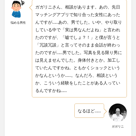
ガガリニさん、相談があります。あの、先日
マッチングアプリで知り合った女性にあった
んですが……あの、男でした。いや、やり取り
悩める男性
している中で「実は男なんだよね」と言われ
たのですが、「嘘でしょ？！」と僕が言うと
「冗談冗談」と言ってそのまま会話が終わっ
たのですが……男でした。写真を見る限り男に
は見えませんでした。身体付きとか。加工し
ていたんですかね。ともかくショックという
かなんというか……。なんだろ、相談という
か、こういう経験をしたことがある人ってい
るんですかね……
なるほど……
ガガリニ