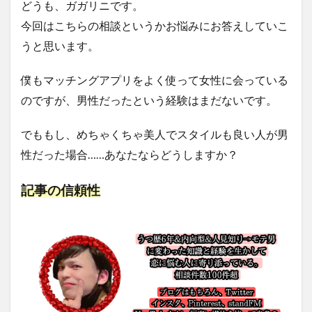
どうも、ガガリニです。
今回はこちらの相談というかお悩みにお答えしていこ
うと思います。
僕もマッチングアプリをよく使って女性に会っている
のですが、男性だったという経験はまだないです。
でももし、めちゃくちゃ美人でスタイルも良い人が男
性だった場合……あなたならどうしますか？
記事の信頼性