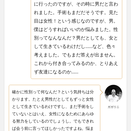
に行ったのですが、その時に男だと言わ
れました。手術もまだだそうです。見た
目は女性！という感じなのですが、男。
僕はどうすればいいのか悩みました。性
別ってなんなんだ？男だとしても、女と
して生きているわけだし……など、色々
考えました。でもまだ答えが出ません。
これから付き合ってみるのか、とりあえ
ず友達になるのか……
確かに性別って何なんだ？という気持ちは分
かります。たとえ男性だとしてもずっと女性
として生きているわけですし、まだ手術をし
ガガリニ
ていないとはいえ、女性になるためにあらゆ
る努力をしているのでしょうし。でもできれ
ば会う前に言ってほしかったですよね。悩ま