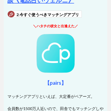
談《電話占いヴェルニ》
2.今すぐ使うべきマッチングアプリ
＼ハタチの彼女と出逢えた／
【
pairs
】
マッチングアプリといえば、大定番がペアーズ。
会員数が1500万人近いので、田舎でもマッチングしや