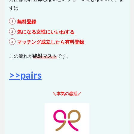
ずは
無料登録
気になる女性にいいねする
マッチング成立したら有料登録
この流れが
絶対マスト
です。
>>
pairs
＼本気の恋活／