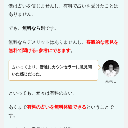
僕は占いを信じませんし、有料で占いを受けたことは
ありません。
でも、
無料なら別
です。
無料ならデメリットはありませんし、
客観的な意見を
無料で聞ける=参考にできます
。
占いってより、
普通にカウンセラーに意見聞
いた感じだった。
ガガリニ
といっても、元々は有料の占い。
あくまで
有料の占いを無料体験できる
ということで
す。