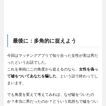
最後に：多角的に捉えよう
今回はマッチングアプリで知り合った女性が実は男だ
ったというお話でした。
これを単純にこの角度から捉えるのなら、
女性を偽っ
て嘘をついてあなたを騙した
、という話で終わってし
まいます。
でも角度を変えて考えてみれば、なぜ嘘をついたの
か？本当に男だったのか？どういう気持ちで嘘をつい