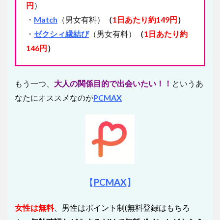
円
）
・
Match
（男女有料）
（
1日あたり約149円
）
・
ゼクシィ縁結び
（男女有料）
（
1日あたり約
146円
）
もう一つ、
大人の関係目的で出会いたい！！
というあ
なたにオススメなのが
PCMAX
【
PCMAX
】
女性は無料
、男性はポイント制(無料登録はもちろ