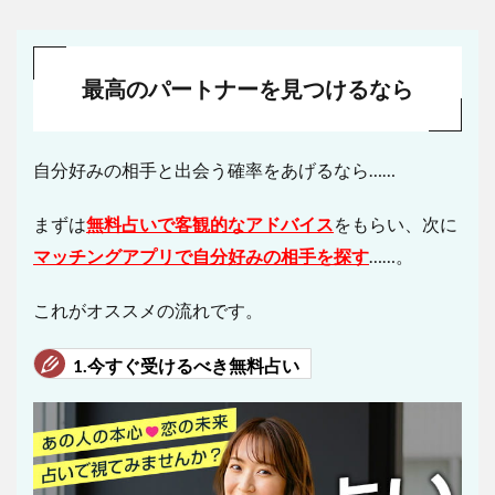
最高のパートナーを見つけるなら
自分好みの相手と出会う確率をあげるなら……
まずは
無料占いで客観的なアドバイス
をもらい、次に
マッチングアプリで自分好みの相手を探す
……。
これがオススメの流れです。
1.今すぐ受けるべき無料占い