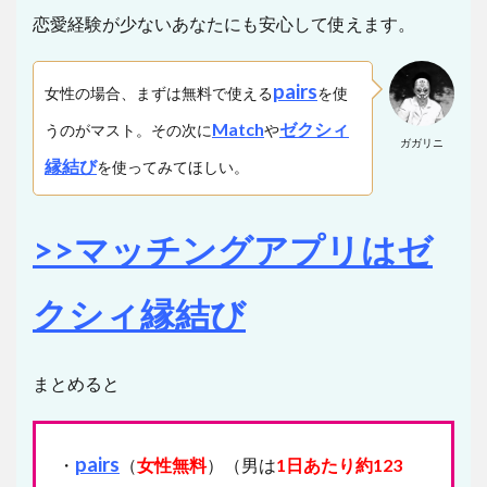
恋愛経験が少ないあなたにも安心して使えます。
pairs
女性の場合、まずは無料で使える
を使
Match
ゼクシィ
うのがマスト。その次に
や
ガガリニ
縁結び
を使ってみてほしい。
>>
マッチングアプリはゼ
クシィ縁結び
まとめると
pairs
・
（
女性無料
）（男は
1日あたり約123