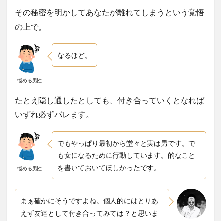
その秘密を明かしてあなたが離れてしまうという覚悟
の上で。
なるほど。
悩める男性
たとえ隠し通したとしても、付き合っていくとなれば
いずれ必ずバレます。
でもやっぱり最初から堂々と実は男です。で
も女になるために行動しています。的なこと
を書いておいてほしかったです。
悩める男性
まぁ確かにそうですよね。個人的にはとりあ
えず友達として付き合ってみては？と思いま