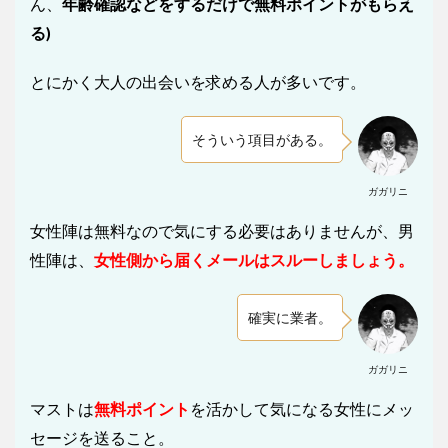
ん、
年齢確認などをするだけで無料ポイントがもらえ
る)
とにかく大人の出会いを求める人が多いです。
そういう項目がある。
ガガリニ
女性陣は無料なので気にする必要はありませんが、
男
性陣は、
女性側から届くメールはスルーしましょう。
確実に業者。
ガガリニ
マストは
無料ポイント
を活かして
気になる女性にメッ
セージを送ること。